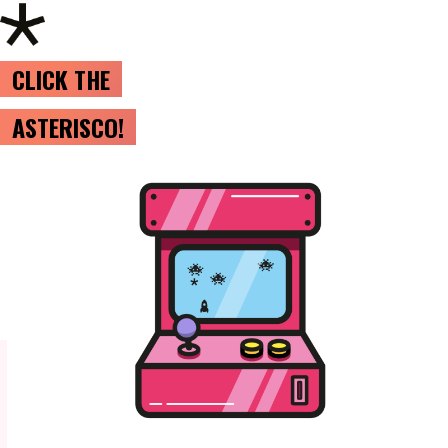
CLICK THE
ASTERISCO!