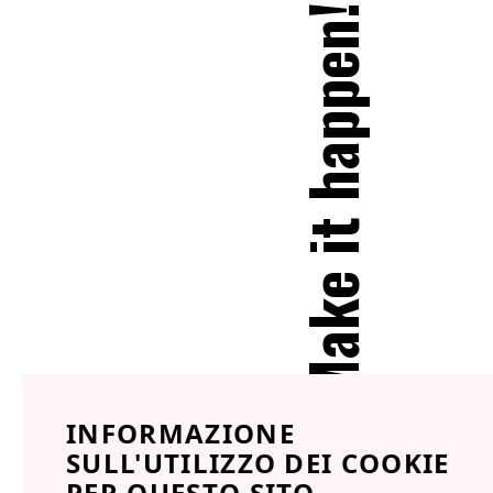
Make it happen!
INFORMAZIONE
SULL'UTILIZZO DEI COOKIE
PER QUESTO SITO