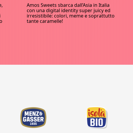
e,
Amos Sweets sbarca dall’Asia in Italia
con una digital identity super juicy ed
i
irresistibile: colori, meme e soprattutto
co
tante caramelle!