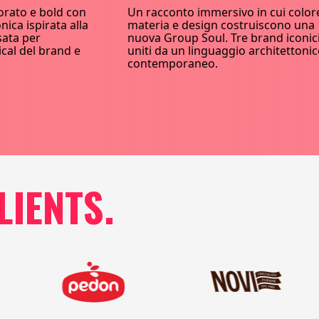
orato e bold con
Un racconto immersivo in cui color
nica ispirata alla
materia e design costruiscono una
sata per
nuova Group Soul. Tre brand iconic
ical del brand e
uniti da un linguaggio architettoni
contemporaneo.
LIENTS.