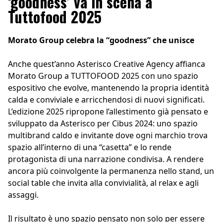
‘goodness’ va in scena a
Tuttofood 2025
Morato Group celebra la “goodness” che unisce
Anche quest’anno Asterisco Creative Agency affianca
Morato Group a TUTTOFOOD 2025 con uno spazio
espositivo che evolve, mantenendo la propria identità
calda e conviviale e arricchendosi di nuovi significati.
L’edizione 2025 ripropone l’allestimento già pensato e
sviluppato da Asterisco per Cibus 2024: uno spazio
multibrand caldo e invitante dove ogni marchio trova
spazio all’interno di una “casetta” e lo rende
protagonista di una narrazione condivisa. A rendere
ancora più coinvolgente la permanenza nello stand, un
social table che invita alla convivialità, al relax e agli
assaggi.
Il risultato è uno spazio pensato non solo per essere