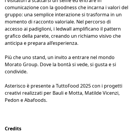
i visitatori a scattarsi un selfie ed entrare in
comunicazione con la goodness che incarna i valori del
gruppo: una semplice interazione si trasforma in un
momento di racconto valoriale. Nel percorso di
accesso ai padiglioni, i ledwall amplificano il pattern
grafico della parete, creando un richiamo visivo che
anticipa e prepara all’esperienza.
Più che uno stand, un invito a entrare nel mondo
Morato Group. Dove la bontà si vede, si gusta e si
condivide.
Asterisco è presente a TuttoFood 2025 con i progetti
creativi realizzati per Bauli e Motta, Matilde Vicenzi,
Pedon e Abafoods.
Credits