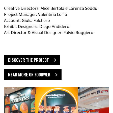
Creative Directors: Alice Bertola e Lorenza Soddu
Project Manager: Valentina Lollio
Account: Giulia Falchero
Exhibit Designers: Diego Andidero
Art Director & Visual Designer: Fulvio Ruggiero
DISCOVER THE PROJECT
READ MORE ON FOODWEB