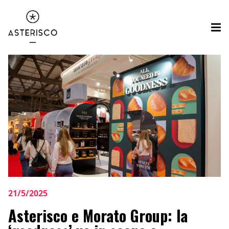
21/5/2025
Asterisco e Morato Group: la