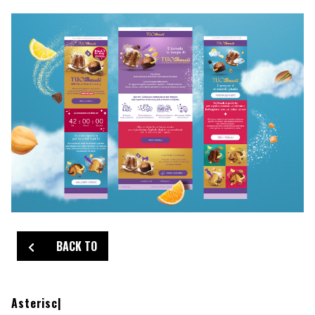
BACK TO
Asterischi are m
|