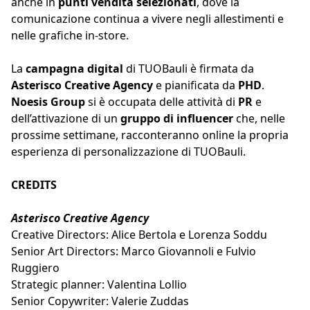
anche in
punti vendita selezionati
, dove la
comunicazione continua a vivere negli allestimenti e
nelle grafiche in-store.
La
campagna digital
di TUOBauli è firmata da
Asterisco Creative Agency
e pianificata da
PHD
.
Noesis Group
si è occupata delle attività di
PR
e
dell’attivazione di un
gruppo di influencer
che, nelle
prossime settimane, racconteranno online la propria
esperienza di personalizzazione di TUOBauli.
CREDITS
Asterisco Creative Agency
Creative Directors: Alice Bertola e Lorenza Soddu
Senior Art Directors: Marco Giovannoli e Fulvio
Ruggiero
Strategic planner: Valentina Lollio
Senior Copywriter: Valerie Zuddas