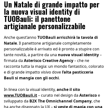
Un Natale di grande impatto per
la nuova visual identity di
TUOBauli: il panettone
artigianale personalizzabile
Anche quest’anno
TUOBauli arricchirà la tavola di
Natale
. Il panettone artigianale completamente
personalizzabile è arrivato ed è pronto a stupire con
tante novità, a partire da una
nuova visual identity
–
firmata da
Asterisco Creative Agency
– che ne
racconta tutta la magia: un mondo fantastico, colorato
e di grande impatto visivo dove
l’alta pasticceria
Bauli si mangia con gli occhi
.
In linea con la visual identity,
anche il sito
www.TUOBauli.it
– curato nel design da
Asterisco
e
sviluppato da
B2X The Omnichannel Company
, che
ha anche disegnato la UX –
si veste di magia con una