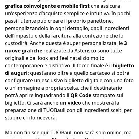
grafica coinvolgente e mobile first
che assicura
un’esperienza d’acquisto semplice e intuitiva. In pochi
passi l’utente può creare il proprio panettone,
personalizzandolo in ogni dettaglio, dagli ingredienti
dell’impasto e della farcitura alla confezione che lo
custodirà. Anche questa è super personalizzata: le
3
nuove grafiche
realizzate da Asterisco sono tutte
originali e dal look and feel natalizio molto
contemporaneo e distintivo. Il tocco finale è il
biglietto
di auguri
: quest’anno oltre a quello cartaceo si potrà
configurare un esclusivo biglietto digitale con una foto
o un’immagine a propria scelta, che il destinatario
potrà aprire inquadrando il
QR Code
stampato sul
biglietto. Ci sarà anche
un video
che mostrerà la
preparazione di TUOBauli con gli ingredienti scelti per
stupire chi lo riceverà.
Ma non finisce qui: TUOBauli non sarà solo online, ma