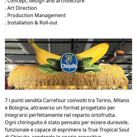
. Concept, design and architecture
. Art Direction
. Production Management
. Installation & Roll-out
7 i punti vendita Carrefour coinvolti tra Torino, Milano
e Bologna, attraverso un format progettato per
integrarsi perfettamente nel reparto ortofrutta.
Ogni chiringuito è stato pensato per essere durevole,
funzionale e capace di esprimere la True Tropical Soul
di Chiquita, rendendo lo spazio espositivo